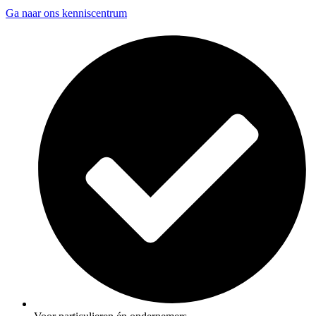
Ga naar ons kenniscentrum