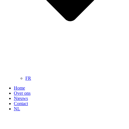
FR
Home
Over ons
Nieuws
Contact
NL