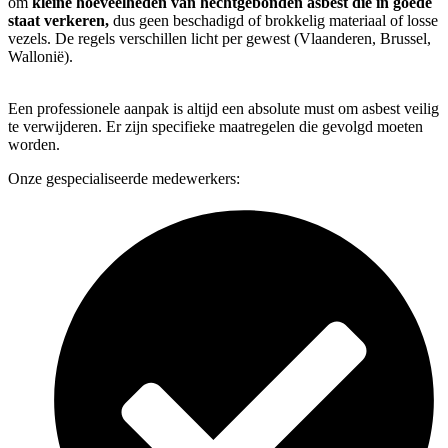
om
kleine hoeveelheden van hechtgebonden asbest
die in goede
staat verkeren,
dus geen beschadigd of brokkelig materiaal of losse
vezels. De regels verschillen licht per gewest (Vlaanderen, Brussel,
Wallonië).
Een professionele aanpak is altijd een absolute must om asbest veilig
te verwijderen. Er zijn specifieke maatregelen die gevolgd moeten
worden.
Onze gespecialiseerde medewerkers: