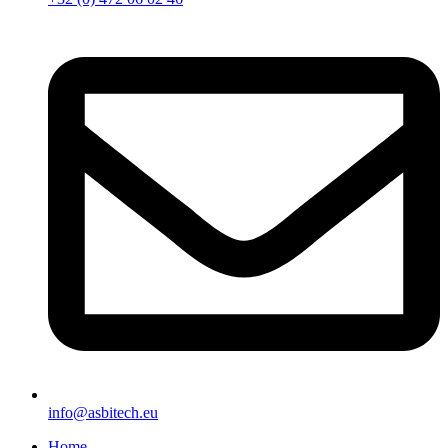
info@asbitech.eu
Home