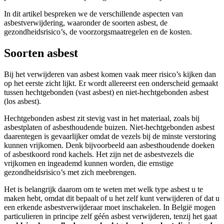
In dit artikel bespreken we de verschillende aspecten van
asbestverwijdering, waaronder de soorten asbest, de
gezondheidsrisico’s, de voorzorgsmaatregelen en de kosten.
Soorten asbest
Bij het verwijderen van asbest komen vaak meer risico’s kijken dan
op het eerste zicht lijkt. Er wordt allereerst een onderscheid gemaakt
tussen hechtgebonden (vast asbest) en niet-hechtgebonden asbest
(los asbest).
Hechtgebonden asbest zit stevig vast in het materiaal, zoals bij
asbestplaten of asbesthoudende buizen. Niet-hechtgebonden asbest
daarentegen is gevaarlijker omdat de vezels bij de minste verstoring
kunnen vrijkomen. Denk bijvoorbeeld aan asbesthoudende doeken
of asbestkoord rond kachels. Het zijn net de asbestvezels die
vrijkomen en ingeademd kunnen worden, die ernstige
gezondheidsrisico’s met zich meebrengen.
Het is belangrijk daarom om te weten met welk type asbest u te
maken hebt, omdat dit bepaalt of u het zelf kunt verwijderen of dat u
een erkende asbestverwijderaar moet inschakelen. In België mogen
particulieren in principe zelf géén asbest verwijderen, tenzij het gaat