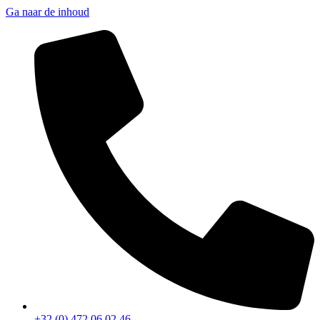
Ga naar de inhoud
+32 (0) 472 06 02 46