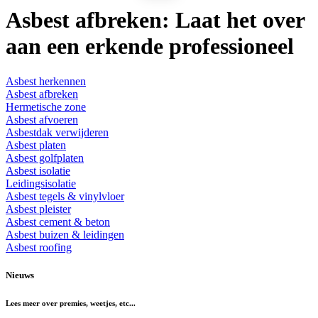
Asbest afbreken:
Laat het over
aan een erkende professioneel
Asbest herkennen
Asbest afbreken
Hermetische zone
Asbest afvoeren
Asbestdak verwijderen
Asbest platen
Asbest golfplaten
Asbest isolatie
Leidingsisolatie
Asbest tegels & vinylvloer
Asbest pleister
Asbest cement & beton
Asbest buizen & leidingen
Asbest roofing
Nieuws
Lees meer over premies, weetjes, etc...