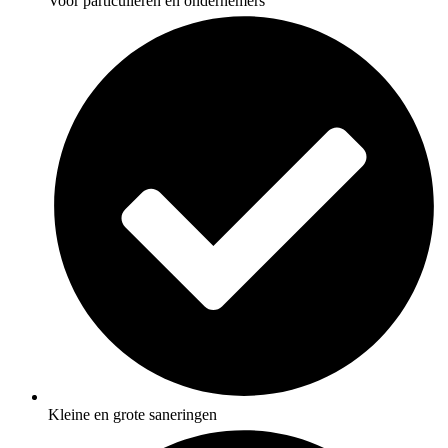
Voor particulieren én ondernemers
Kleine en grote saneringen