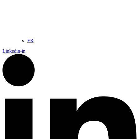
FR
Linkedin-in