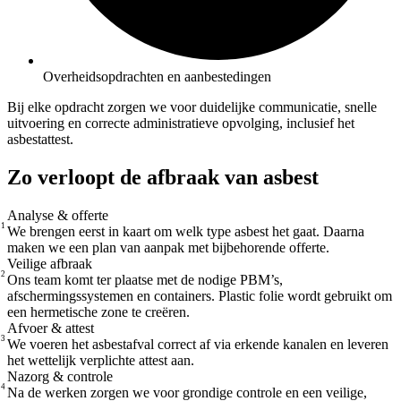
Overheidsopdrachten en aanbestedingen
Bij elke opdracht zorgen we voor duidelijke communicatie, snelle
uitvoering en correcte administratieve opvolging, inclusief het
asbestattest.
Zo verloopt de afbraak van asbest
Analyse & offerte
1
We brengen eerst in kaart om welk type asbest het gaat. Daarna
maken we een plan van aanpak met bijbehorende offerte.
Veilige afbraak
2
Ons team komt ter plaatse met de nodige PBM’s,
afschermingssystemen en containers. Plastic folie wordt gebruikt om
een hermetische zone te creëren.
Afvoer & attest
3
We voeren het asbestafval correct af via erkende kanalen en leveren
het wettelijk verplichte attest aan.
Nazorg & controle
4
Na de werken zorgen we voor grondige controle en een veilige,