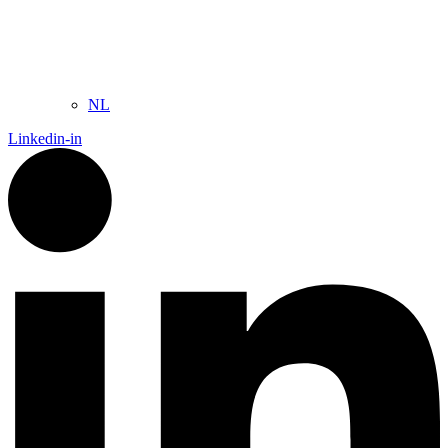
NL
Linkedin-in