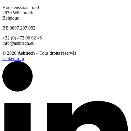
Hoeikensstraat 5/20
2830 Willebroek
Belgique
BE 0807.287.052
+32 (0) 472 06 02 46
info@asbitech.eu
© 2026
Asbitech
– Tous droits réservés
Linkedin-in