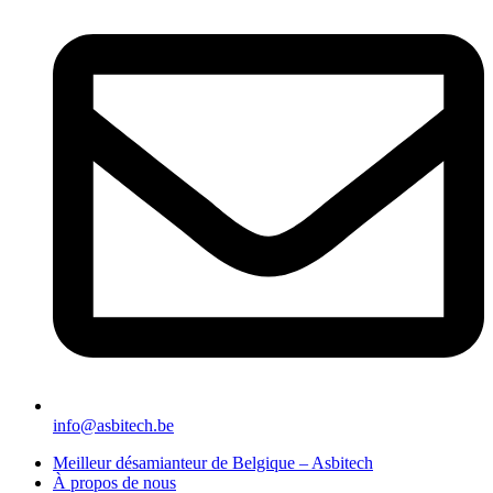
info@asbitech.be
Meilleur désamianteur de Belgique – Asbitech
À propos de nous