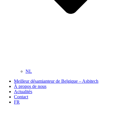
NL
Meilleur désamianteur de Belgique – Asbitech
À propos de nous
Actualités
Contact
FR